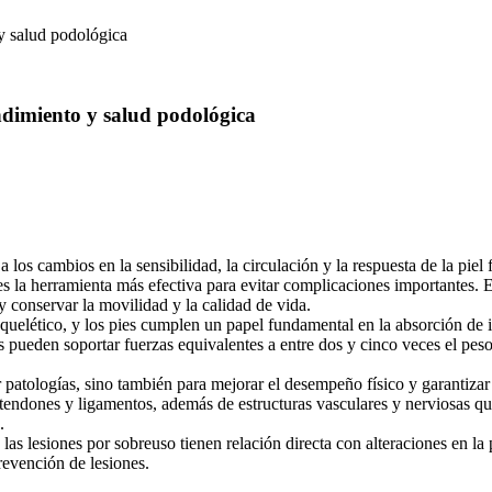
 y salud podológica
endimiento y salud podológica
 los cambios en la sensibilidad, la circulación y la respuesta de la pi
 es la herramienta más efectiva para evitar complicaciones importantes.
 y conservar la movilidad y la calidad de vida.
quelético, y los pies cumplen un papel fundamental en la absorción de i
es pueden soportar fuerzas equivalentes a entre dos y cinco veces el peso
 patologías, sino también para mejorar el desempeño físico y garantizar
endones y ligamentos, además de estructuras vasculares y nerviosas que
.
as lesiones por sobreuso tienen relación directa con alteraciones en la 
revención de lesiones.