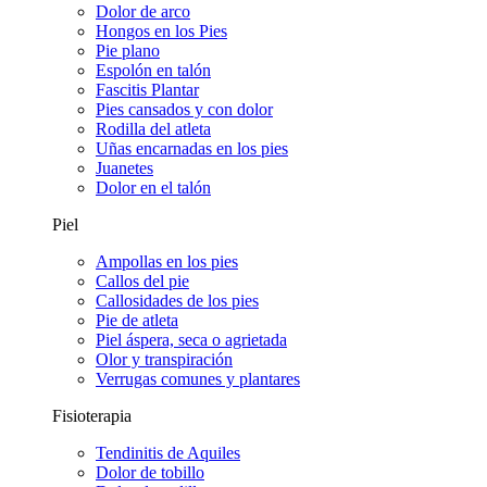
Dolor de arco
Hongos en los Pies
Pie plano
Espolón en talón
Fascitis Plantar
Pies cansados y con dolor
Rodilla del atleta
Uñas encarnadas en los pies
Juanetes
Dolor en el talón
Piel
Ampollas en los pies
Callos del pie
Callosidades de los pies
Pie de atleta
Piel áspera, seca o agrietada
Olor y transpiración
Verrugas comunes y plantares
Fisioterapia
Tendinitis de Aquiles
Dolor de tobillo