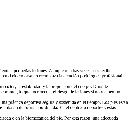
el frente a pequeñas lesiones. Aunque muchas veces solo reciben
 El cuidado en casa no reemplaza la atención podológica profesional,
mpactos, la estabilidad y la propulsión del cuerpo. Durante
 corporal, lo que incrementa el riesgo de lesiones si no reciben un
 una práctica deportiva segura y sostenida en el tiempo. Los pies están
 trabajan de forma coordinada. En el contexto deportivo, estas
pisada o en la biomecánica del pie. Por esta razón, una adecuada