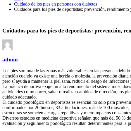
Cuidado de los pies en personas con diabetes
Cuidados para los pies de deportistas: prevención, rendimiento
Cuidados para los pies de deportistas: prevención, r
admin
Los pies son una de las zonas más vulnerables en las personas debido a
atención cuando ya existe una herida o molestia, la prevención diaria
pero sí ayuda a mantener la piel sana, reducir el riesgo de infecciones
La práctica deportiva exige un alto rendimiento del sistema musculoes
actividades como correr, saltar o realizar cambios de dirección, los pi
cuidado adecuado.
El cuidado podológico en deportistas es esencial no solo para prevenir
conformados por 26 huesos, 33 articulaciones, más de 100 músculos, t
estructuras se someten a cargas repetitivas y microimpactos constantes
Diversos estudios en medicina deportiva señalan que más del 50 % de l
evaluación y seguimiento podológico resultan determinantes para la p