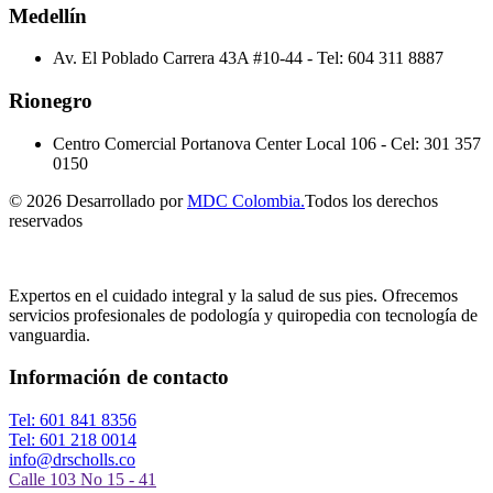
Medellín
Av. El Poblado Carrera 43A #10-44
-
Tel: 604 311 8887
Rionegro
Centro Comercial Portanova Center Local 106
-
Cel: 301 357
0150
© 2026 Desarrollado por
MDC Colombia.
Todos los derechos
reservados
Expertos en el cuidado integral y la salud de sus pies. Ofrecemos
servicios profesionales de podología y quiropedia con tecnología de
vanguardia.
Información de contacto
Tel: 601 841 8356
Tel: 601 218 0014
info@drscholls.co
Calle 103 No 15 - 41