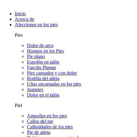
Inicio
Acerca de
Afecciones en los pies
Pies
Dolor de arco
Hongos en los Pies
Pie plano
Espolón en talón
Fascitis Plantar
Pies cansados y con dolor
Rodilla del atleta
Uñas encarnadas en los pies
Juanetes
Dolor en el talón
Piel
Ampollas en los pies
Callos del pie
Callosidades de los pies
Pie de atleta