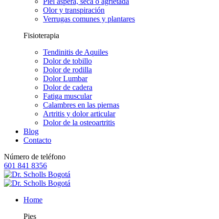
Piel áspera, seca o agrietada
Olor y transpiración
Verrugas comunes y plantares
Fisioterapia
Tendinitis de Aquiles
Dolor de tobillo
Dolor de rodilla
Dolor Lumbar
Dolor de cadera
Fatiga muscular
Calambres en las piernas
Artritis y dolor articular
Dolor de la osteoartritis
Blog
Contacto
Número de teléfono
601 841 8356
Home
Pies