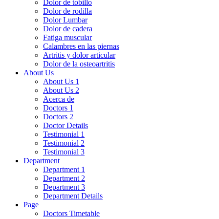
Dolor de tobillo
Dolor de rodilla
Dolor Lumbar
Dolor de cadera
Fatiga muscular
Calambres en las piernas
Artritis y dolor articular
Dolor de la osteoartritis
About Us
About Us 1
About Us 2
Acerca de
Doctors 1
Doctors 2
Doctor Details
Testimonial 1
Testimonial 2
Testimonial 3
Department
Department 1
Department 2
Department 3
Department Details
Page
Doctors Timetable