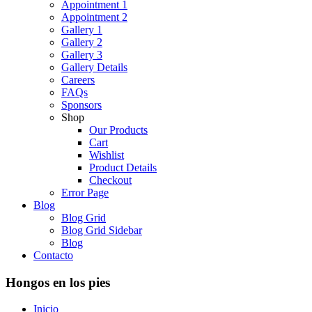
Appointment 1
Appointment 2
Gallery 1
Gallery 2
Gallery 3
Gallery Details
Careers
FAQs
Sponsors
Shop
Our Products
Cart
Wishlist
Product Details
Checkout
Error Page
Blog
Blog Grid
Blog Grid Sidebar
Blog
Contacto
Hongos en los pies
Inicio