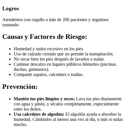
Logros
Atendemos con orgullo a más de 200 pacientes y seguimos
sumando
Causas y Factores de Riesgo:
Humedad y sudor excesivo en los pies.
Uso de calzado cerrado que no permite la transpiración.
No secar bien los pies después de lavarlos o nadar.
Caminar descalzo en lugares públicos húmedos (piscinas,
duchas, gimnasios).
Compartir zapatos, calcetines o toallas.
Prevención:
Mantén tus pies limpios y secos:
Lava tus pies diariamente
con agua y jabón, y sécalos completamente, especialmente
entre los dedos.
Usa calcetines de algodón:
El algodón ayuda a absorber la
humedad. Cámbialos al menos una vez al día, o más si sudas
mucho.