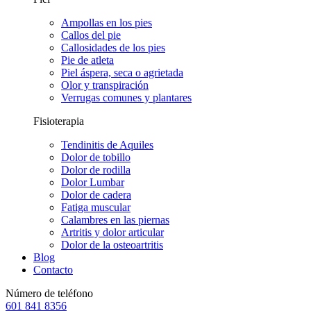
Ampollas en los pies
Callos del pie
Callosidades de los pies
Pie de atleta
Piel áspera, seca o agrietada
Olor y transpiración
Verrugas comunes y plantares
Fisioterapia
Tendinitis de Aquiles
Dolor de tobillo
Dolor de rodilla
Dolor Lumbar
Dolor de cadera
Fatiga muscular
Calambres en las piernas
Artritis y dolor articular
Dolor de la osteoartritis
Blog
Contacto
Número de teléfono
601 841 8356