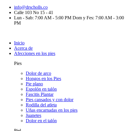
info@drscholls.co
Calle 103 No 15 - 41
Lun - Sab: 7:00 AM - 5:00 PM Dom y Fes: 7:00 AM - 3:00
PM
Inicio
Acerca de
Afecciones en los pies
Pies
Dolor de arco
Hongos en los Pies
Pie plano
Espolón en talón
Fascitis Plantar
Pies cansados y con dolor
Rodilla del atleta
Uñas encarnadas en los pies
Juanetes
Dolor en el talón
Piel