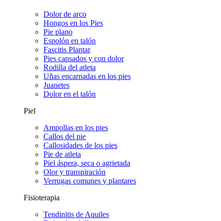
Dolor de arco
Hongos en los Pies
Pie plano
Espolón en talón
Fascitis Plantar
Pies cansados y con dolor
Rodilla del atleta
Uñas encarnadas en los pies
Juanetes
Dolor en el talón
Piel
Ampollas en los pies
Callos del pie
Callosidades de los pies
Pie de atleta
Piel áspera, seca o agrietada
Olor y transpiración
Verrugas comunes y plantares
Fisioterapia
Tendinitis de Aquiles