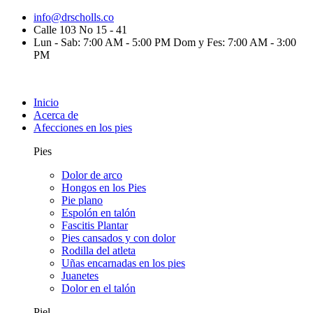
info@drscholls.co
Calle 103 No 15 - 41
Lun - Sab: 7:00 AM - 5:00 PM Dom y Fes: 7:00 AM - 3:00
PM
Inicio
Acerca de
Afecciones en los pies
Pies
Dolor de arco
Hongos en los Pies
Pie plano
Espolón en talón
Fascitis Plantar
Pies cansados y con dolor
Rodilla del atleta
Uñas encarnadas en los pies
Juanetes
Dolor en el talón
Piel