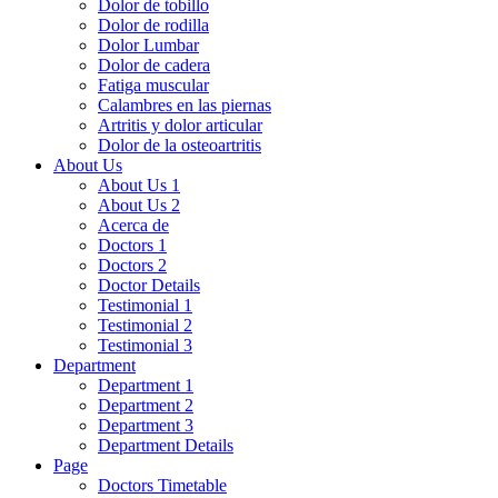
Dolor de tobillo
Dolor de rodilla
Dolor Lumbar
Dolor de cadera
Fatiga muscular
Calambres en las piernas
Artritis y dolor articular
Dolor de la osteoartritis
About Us
About Us 1
About Us 2
Acerca de
Doctors 1
Doctors 2
Doctor Details
Testimonial 1
Testimonial 2
Testimonial 3
Department
Department 1
Department 2
Department 3
Department Details
Page
Doctors Timetable