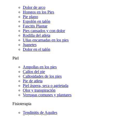
Dolor de arco
Hongos en los Pies
Pie plano
Espolón en talón
Fascitis Plantar
Pies cansados y con dolor
Rodilla del atleta
Uñas encarnadas en los pies
Juanetes
Dolor en el talón
Piel
Ampollas en los pies
Callos del pie
Callosidades de los pies
Pie de atleta
Piel áspera, seca o agrietada
Olor y transpiración
Verrugas comunes y plantares
Fisioterapia
Tendinitis de Aquiles