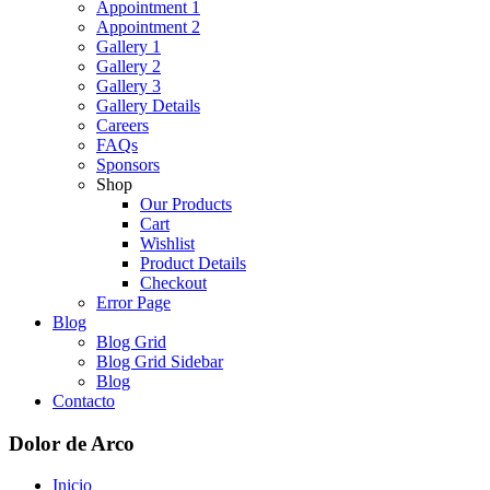
Appointment 1
Appointment 2
Gallery 1
Gallery 2
Gallery 3
Gallery Details
Careers
FAQs
Sponsors
Shop
Our Products
Cart
Wishlist
Product Details
Checkout
Error Page
Blog
Blog Grid
Blog Grid Sidebar
Blog
Contacto
Dolor de Arco
Inicio