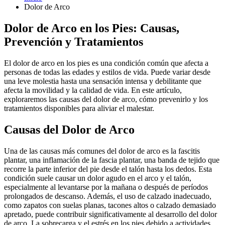
Dolor de Arco
Dolor de Arco en los Pies: Causas,
Prevención y Tratamientos
El dolor de arco en los pies es una condición común que afecta a
personas de todas las edades y estilos de vida. Puede variar desde
una leve molestia hasta una sensación intensa y debilitante que
afecta la movilidad y la calidad de vida. En este artículo,
exploraremos las causas del dolor de arco, cómo prevenirlo y los
tratamientos disponibles para aliviar el malestar.
Causas del Dolor de Arco
Una de las causas más comunes del dolor de arco es la fascitis
plantar, una inflamación de la fascia plantar, una banda de tejido que
recorre la parte inferior del pie desde el talón hasta los dedos. Esta
condición suele causar un dolor agudo en el arco y el talón,
especialmente al levantarse por la mañana o después de períodos
prolongados de descanso. Además, el uso de calzado inadecuado,
como zapatos con suelas planas, tacones altos o calzado demasiado
apretado, puede contribuir significativamente al desarrollo del dolor
de arco. La sobrecarga y el estrés en los pies debido a actividades