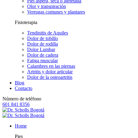
Piel áspera, seca o agrietada
Olor y transpiración
Verrugas comunes y plantares
Fisioterapia
Tendinitis de Aquiles
Dolor de tobillo
Dolor de rodilla
Dolor Lumbar
Dolor de cadera
Fatiga muscular
Calambres en las piernas
Artritis y dolor articular
Dolor de la osteoartritis
Blog
Contacto
Número de teléfono
601 841 8356
Home
Pies