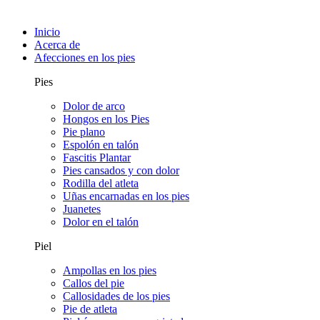
Inicio
Acerca de
Afecciones en los pies
Pies
Dolor de arco
Hongos en los Pies
Pie plano
Espolón en talón
Fascitis Plantar
Pies cansados y con dolor
Rodilla del atleta
Uñas encarnadas en los pies
Juanetes
Dolor en el talón
Piel
Ampollas en los pies
Callos del pie
Callosidades de los pies
Pie de atleta