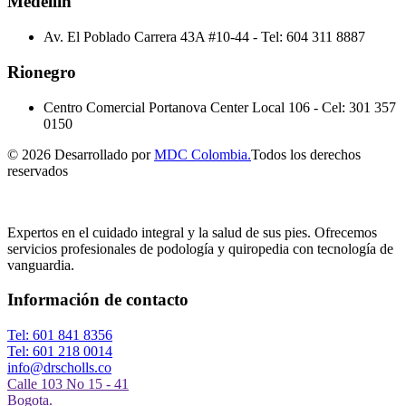
Medellín
Av. El Poblado Carrera 43A #10-44
-
Tel: 604 311 8887
Rionegro
Centro Comercial Portanova Center Local 106
-
Cel: 301 357
0150
© 2026 Desarrollado por
MDC Colombia.
Todos los derechos
reservados
Expertos en el cuidado integral y la salud de sus pies. Ofrecemos
servicios profesionales de podología y quiropedia con tecnología de
vanguardia.
Información de contacto
Tel: 601 841 8356
Tel: 601 218 0014
info@drscholls.co
Calle 103 No 15 - 41
Bogota.