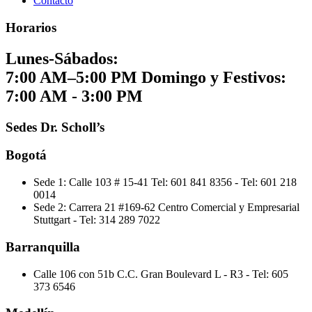
Contacto
Horarios
Lunes-Sábados:
7:00 AM–5:00 PM
Domingo y Festivos:
7:00 AM - 3:00 PM
Sedes Dr. Scholl’s
Bogotá
Sede 1: Calle 103 # 15-41
Tel: 601 841 8356 -
Tel: 601 218
0014
Sede 2: Carrera 21 #169-62 Centro Comercial y Empresarial
Stuttgart
-
Tel: 314 289 7022
Barranquilla
Calle 106 con 51b C.C. Gran Boulevard L - R3
-
Tel: 605
373 6546