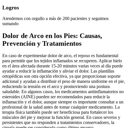
Logros
Atendemos con orgullo a más de 200 pacientes y seguimos
sumando
Dolor de Arco en los Pies: Causas,
Prevención y Tratamientos
En caso de experimentar dolor de arco, el reposo es fundamental
para permitir que los tejidos inflamados se recuperen. Aplicar hielo
en el área afectada durante 15-20 minutos varias veces al día puede
ayudar a reducir la inflamación y aliviar el dolor. Las plantillas
ortopédicas son otra opción efectiva, ya que proporcionan soporte
adicional y ayudan a distribuir el peso de manera uniforme en el pie,
reduciendo la tensión en el arco y promoviendo una postura
saludable. En algunos casos, los medicamentos antiinflamatorios no
esteroides (AINE) pueden ser recomendados para reducir la
inflamación y el dolor, aunque siempre es importante consultar a un
profesional de la salud antes de tomar cualquier medicamento. La
terapia física también puede ser beneficiosa para fortalecer los
músculos del pie y mejorar la función general. En casos severos y
persistentes que no responden a tratamientos conservadores, la
cirugía puede ser considerada como último recurso.