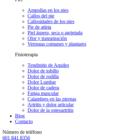
Ampollas en los pies
Callos del pie
Callosidades de los pies
Pie de atleta
Piel áspera, seca o agrietada
Olor y transpiración
Verrugas comunes y plantares
Fisioterapia
Tendinitis de Aquiles
Dolor de tobillo
Dolor de rodilla
Dolor Lumbar
Dolor de cadera
Fatiga muscular
Calambres en las piernas
Artritis y dolor articular
Dolor de la osteoartritis
Blog
Contacto
Número de teléfono
601 841 8356