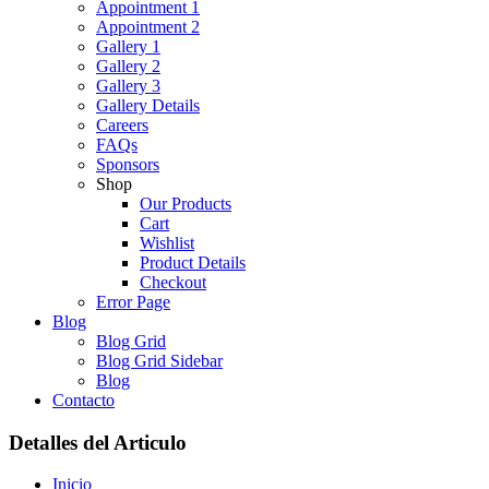
Appointment 1
Appointment 2
Gallery 1
Gallery 2
Gallery 3
Gallery Details
Careers
FAQs
Sponsors
Shop
Our Products
Cart
Wishlist
Product Details
Checkout
Error Page
Blog
Blog Grid
Blog Grid Sidebar
Blog
Contacto
Detalles del Articulo
Inicio