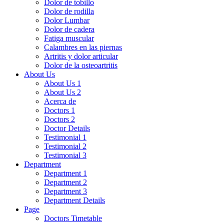
Dolor de tobillo
Dolor de rodilla
Dolor Lumbar
Dolor de cadera
Fatiga muscular
Calambres en las piernas
Artritis y dolor articular
Dolor de la osteoartritis
About Us
About Us 1
About Us 2
Acerca de
Doctors 1
Doctors 2
Doctor Details
Testimonial 1
Testimonial 2
Testimonial 3
Department
Department 1
Department 2
Department 3
Department Details
Page
Doctors Timetable