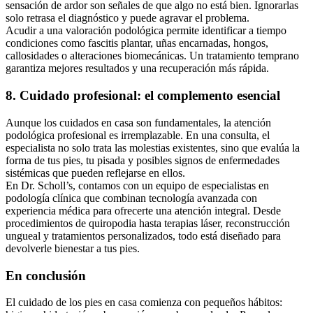
sensación de ardor son señales de que algo no está bien. Ignorarlas
solo retrasa el diagnóstico y puede agravar el problema.
Acudir a una valoración podológica permite identificar a tiempo
condiciones como fascitis plantar, uñas encarnadas, hongos,
callosidades o alteraciones biomecánicas. Un tratamiento temprano
garantiza mejores resultados y una recuperación más rápida.
8. Cuidado profesional: el complemento esencial
Aunque los cuidados en casa son fundamentales, la atención
podológica profesional es irremplazable. En una consulta, el
especialista no solo trata las molestias existentes, sino que evalúa la
forma de tus pies, tu pisada y posibles signos de enfermedades
sistémicas que pueden reflejarse en ellos.
En Dr. Scholl’s, contamos con un equipo de especialistas en
podología clínica que combinan tecnología avanzada con
experiencia médica para ofrecerte una atención integral. Desde
procedimientos de quiropodia hasta terapias láser, reconstrucción
ungueal y tratamientos personalizados, todo está diseñado para
devolverle bienestar a tus pies.
En conclusión
El cuidado de los pies en casa comienza con pequeños hábitos: