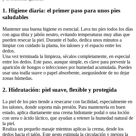
1. Higiene diaria: el primer paso para unos pies
saludables
Mantener una buena higiene es esencial. Lava tus pies todos los días
con agua tibia y jabón neutro, evitando temperaturas muy altas que
pueden resecar la piel. Durante el baño, dedica unos minutos a
limpiar con cuidado la planta, los talones y el espacio entre los
dedos.
Una vez terminada la limpieza, sécalos completamente, en especial
entre los dedos. Este paso, aunque simple, es clave para prevenir la
aparición de hongos o infecciones por humedad acumulada. Puedes
usar una toalla suave o papel absorbente, asegurándote de no dejar
zonas húmedas.
2. Hidratación: piel suave, flexible y protegida
La piel de los pies tiende a resecarse con facilidad, especialmente en
los talones, donde soporta más presión. Para mantenerla en buen
estado, aplica diariamente una crema hidratante podal o una loción
con urea o ácido láctico, que ayudan a retener la humedad natural de
la piel.
Realiza un pequeño masaje mientras aplicas la crema, desde los
dedos hacia el talón. Este gesto estimula la circulación y mejora la