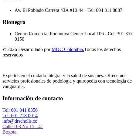
Av. El Poblado Carrera 43A #10-44
-
Tel: 604 311 8887
Rionegro
Centro Comercial Portanova Center Local 106
-
Cel: 301 357
0150
© 2026 Desarrollado por
MDC Colombia.
Todos los derechos
reservados
Expertos en el cuidado integral y la salud de sus pies. Ofrecemos
servicios profesionales de podología y quiropedia con tecnología de
vanguardia.
Información de contacto
Tel: 601 841 8356
Tel: 601 218 0014
info@drscholls.co
Calle 103 No 15 - 41
Bogota.