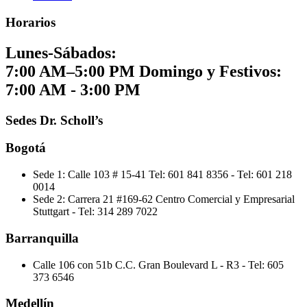
Horarios
Lunes-Sábados:
7:00 AM–5:00 PM
Domingo y Festivos:
7:00 AM - 3:00 PM
Sedes Dr. Scholl’s
Bogotá
Sede 1: Calle 103 # 15-41
Tel: 601 841 8356 -
Tel: 601 218
0014
Sede 2: Carrera 21 #169-62 Centro Comercial y Empresarial
Stuttgart
-
Tel: 314 289 7022
Barranquilla
Calle 106 con 51b C.C. Gran Boulevard L - R3
-
Tel: 605
373 6546
Medellín