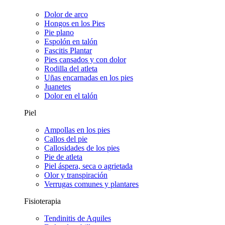
Dolor de arco
Hongos en los Pies
Pie plano
Espolón en talón
Fascitis Plantar
Pies cansados y con dolor
Rodilla del atleta
Uñas encarnadas en los pies
Juanetes
Dolor en el talón
Piel
Ampollas en los pies
Callos del pie
Callosidades de los pies
Pie de atleta
Piel áspera, seca o agrietada
Olor y transpiración
Verrugas comunes y plantares
Fisioterapia
Tendinitis de Aquiles