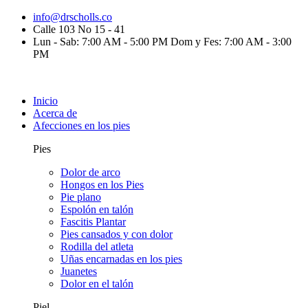
info@drscholls.co
Calle 103 No 15 - 41
Lun - Sab: 7:00 AM - 5:00 PM Dom y Fes: 7:00 AM - 3:00
PM
Inicio
Acerca de
Afecciones en los pies
Pies
Dolor de arco
Hongos en los Pies
Pie plano
Espolón en talón
Fascitis Plantar
Pies cansados y con dolor
Rodilla del atleta
Uñas encarnadas en los pies
Juanetes
Dolor en el talón
Piel