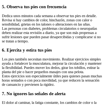
5. Observa tus pies con frecuencia
Dedica unos minutos cada semana a observar tus pies en detalle.
Revisa si hay cambios de color, hinchazón, zonas con calor o
sensibilidad, grietas en los talones o alteraciones en las uñas.
Las personas con diabetes, problemas circulatorios o neuropatías
deben realizar esta revisión a diario, ya que son más propensas a
sufrir lesiones que pueden pasar desapercibidas y complicarse si no
se tratan a tiempo.
6. Ejercita y estira tus pies
Los pies también necesitan movimiento. Realizar ejercicios simples
ayuda a fortalecer la musculatura, mejorar la circulación y mantener
la flexibilidad. Puedes mover los dedos, girar los tobillos, estirar la
planta del pie o hacer pequeños masajes con una pelota.
Estos ejercicios son especialmente útiles para quienes pasan muchas
horas sentados o con poca movilidad, ya que reducen la sensación
de cansancio y previenen la rigidez.
7. No ignores las señales de alerta
El dolor al caminar, la fatiga constante, los cambios de color o la