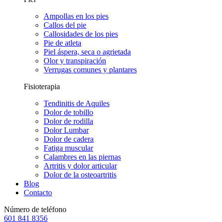
Ampollas en los pies
Callos del pie
Callosidades de los pies
Pie de atleta
Piel áspera, seca o agrietada
Olor y transpiración
Verrugas comunes y plantares
Fisioterapia
Tendinitis de Aquiles
Dolor de tobillo
Dolor de rodilla
Dolor Lumbar
Dolor de cadera
Fatiga muscular
Calambres en las piernas
Artritis y dolor articular
Dolor de la osteoartritis
Blog
Contacto
Número de teléfono
601 841 8356