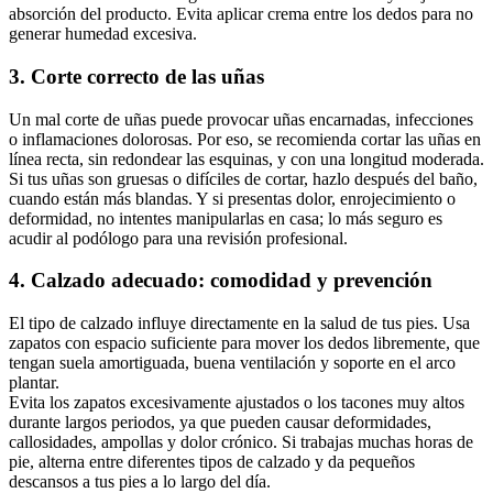
absorción del producto. Evita aplicar crema entre los dedos para no
generar humedad excesiva.
3. Corte correcto de las uñas
Un mal corte de uñas puede provocar uñas encarnadas, infecciones
o inflamaciones dolorosas. Por eso, se recomienda cortar las uñas en
línea recta, sin redondear las esquinas, y con una longitud moderada.
Si tus uñas son gruesas o difíciles de cortar, hazlo después del baño,
cuando están más blandas. Y si presentas dolor, enrojecimiento o
deformidad, no intentes manipularlas en casa; lo más seguro es
acudir al podólogo para una revisión profesional.
4. Calzado adecuado: comodidad y prevención
El tipo de calzado influye directamente en la salud de tus pies. Usa
zapatos con espacio suficiente para mover los dedos libremente, que
tengan suela amortiguada, buena ventilación y soporte en el arco
plantar.
Evita los zapatos excesivamente ajustados o los tacones muy altos
durante largos periodos, ya que pueden causar deformidades,
callosidades, ampollas y dolor crónico. Si trabajas muchas horas de
pie, alterna entre diferentes tipos de calzado y da pequeños
descansos a tus pies a lo largo del día.