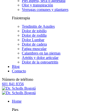
Piel áspera, seca o agrietada
Olor y transpiración
Verrugas comunes y plantares
Fisioterapia
Tendinitis de Aquiles
Dolor de tobillo
Dolor de rodilla
Dolor Lumbar
Dolor de cadera
Fatiga muscular
Calambres en las piernas
Artritis y dolor articular
Dolor de la osteoartritis
Blog
Contacto
Número de teléfono
601 841 8356
Home
Pies