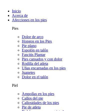
Inicio
Acerca de
Afecciones en los pies
Pies
Dolor de arco
Hongos en los Pies
Pie plano
Espolón en talón
Fascitis Plantar
Pies cansados y con dolor
Rodilla del atleta
Uñas encarnadas en los pies
Juanetes
Dolor en el talón
Piel
Ampollas en los pies
Callos del pie
Callosidades de los pies
Pie de atleta