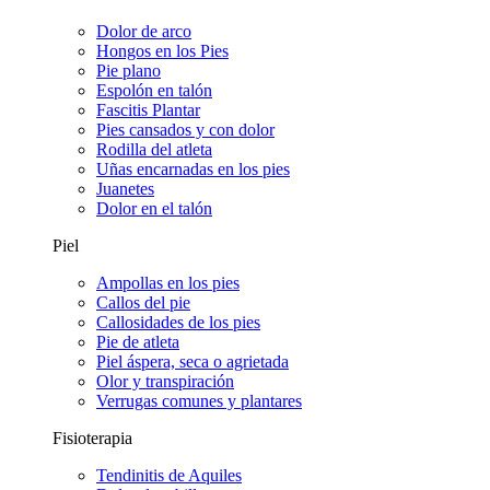
Dolor de arco
Hongos en los Pies
Pie plano
Espolón en talón
Fascitis Plantar
Pies cansados y con dolor
Rodilla del atleta
Uñas encarnadas en los pies
Juanetes
Dolor en el talón
Piel
Ampollas en los pies
Callos del pie
Callosidades de los pies
Pie de atleta
Piel áspera, seca o agrietada
Olor y transpiración
Verrugas comunes y plantares
Fisioterapia
Tendinitis de Aquiles