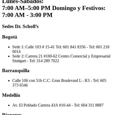
Lunes-Sábados:
7:00 AM–5:00 PM
Domingo y Festivos:
7:00 AM - 3:00 PM
Sedes Dr. Scholl’s
Bogotá
Sede 1: Calle 103 # 15-41
Tel: 601 841 8356 -
Tel: 601 218
0014
Sede 2: Carrera 21 #169-62 Centro Comercial y Empresarial
Stuttgart
-
Tel: 314 289 7022
Barranquilla
Calle 106 con 51b C.C. Gran Boulevard L - R3
-
Tel: 605
373 6546
Medellín
Av. El Poblado Carrera 43A #10-44
-
Tel: 604 311 8887
Rionegro