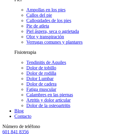
Ampollas en los pies
Callos del pie
Callosidades de los pies
Pie de atleta
Piel áspera, seca o agrietada
Olor y transpiración
Verrugas comunes y plantares
Fisioterapia
Tendinitis de Aquiles
Dolor de tobillo
Dolor de rodilla
Dolor Lumbar
Dolor de cadera
Fatiga muscular
Calambres en las piernas
Artritis y dolor articular
Dolor de la osteoartritis
Blog
Contacto
Número de teléfono
601 841 8356