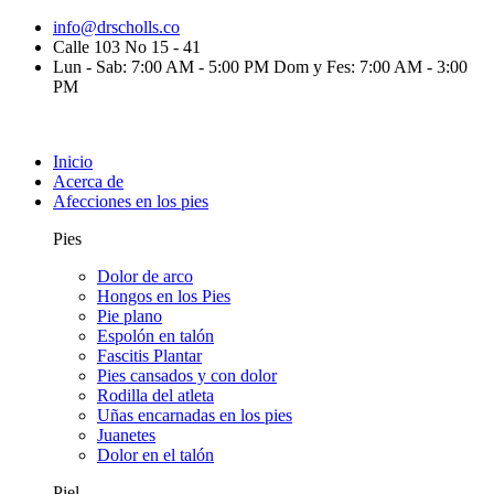
info@drscholls.co
Calle 103 No 15 - 41
Lun - Sab: 7:00 AM - 5:00 PM Dom y Fes: 7:00 AM - 3:00
PM
Inicio
Acerca de
Afecciones en los pies
Pies
Dolor de arco
Hongos en los Pies
Pie plano
Espolón en talón
Fascitis Plantar
Pies cansados y con dolor
Rodilla del atleta
Uñas encarnadas en los pies
Juanetes
Dolor en el talón
Piel