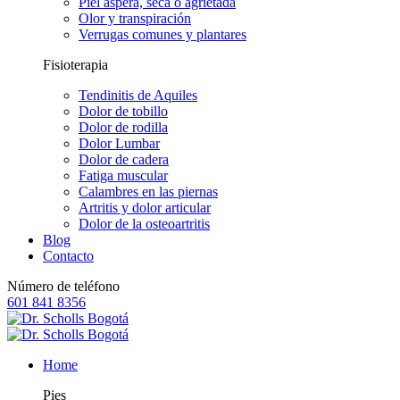
Piel áspera, seca o agrietada
Olor y transpiración
Verrugas comunes y plantares
Fisioterapia
Tendinitis de Aquiles
Dolor de tobillo
Dolor de rodilla
Dolor Lumbar
Dolor de cadera
Fatiga muscular
Calambres en las piernas
Artritis y dolor articular
Dolor de la osteoartritis
Blog
Contacto
Número de teléfono
601 841 8356
Home
Pies