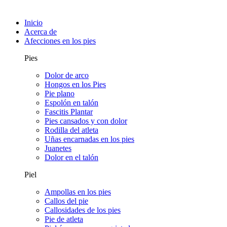
Inicio
Acerca de
Afecciones en los pies
Pies
Dolor de arco
Hongos en los Pies
Pie plano
Espolón en talón
Fascitis Plantar
Pies cansados y con dolor
Rodilla del atleta
Uñas encarnadas en los pies
Juanetes
Dolor en el talón
Piel
Ampollas en los pies
Callos del pie
Callosidades de los pies
Pie de atleta