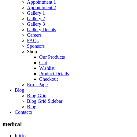
Appointment 1
Appointment 2
Gallery 1
Gallery 2
Gallery 3
Gallery Details
Careers
FAQs
Sponsors
Shop
Our Products
Cart
Wishlist
Product Details
Checkout
Error Page
Blog
Blog Grid
Blog Grid Sidebar
Blog
Contacto
medical
Inicio