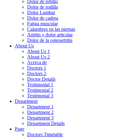
Dolor de tobillo
Dolor de rodilla
Dolor Lumbar
Dolor de cadera
Fatiga muscular
Calambres en las piernas
Artritis y dolor articular
Dolor de la osteoartritis
About Us
About Us 1
About Us 2
Acerca de
Doctors 1
Doctors 2
Doctor Details
Testimonial 1
Testimonial 2
Testimonial 3
Department
Department 1
Department 2
Department 3
Department Details
Page
Doctors Timetable